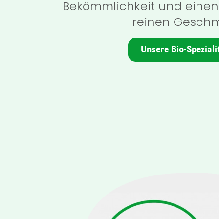
Bekömmlichkeit und eine
reinen Gesch
Unsere Bio-Speziali