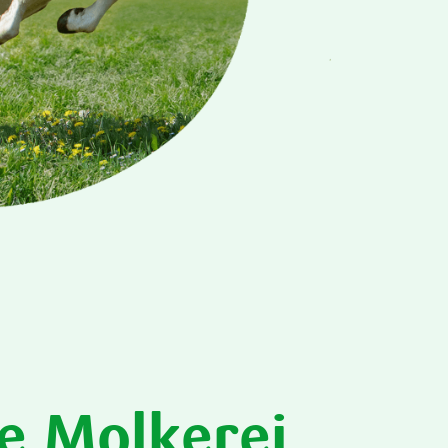
e Molkerei