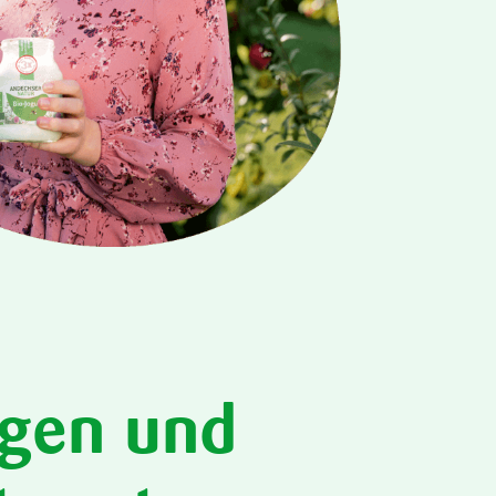
gen und