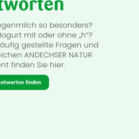
tworten
egenmilch so besonders?
ogurt mit oder ohne „h“?
äufig gestellte Fragen und
ichen ANDECHSER NATUR
nt finden Sie hier.
ntworten finden