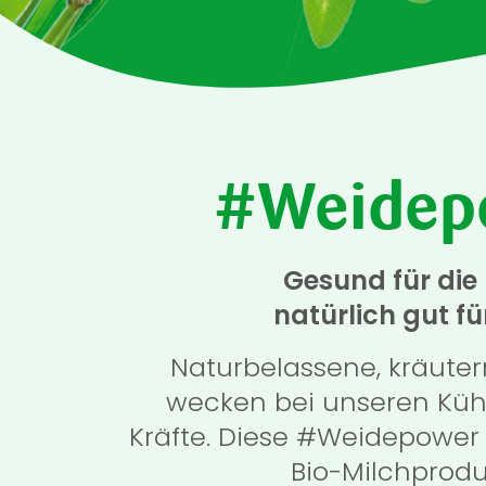
#Weidep
Gesund für die
natürlich gut fü
Naturbelassene, kräute
wecken bei unseren Kü
Kräfte. Diese #Weidepower 
Bio-Milchprodu