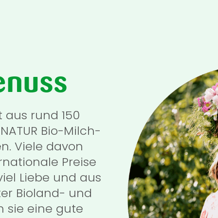
enuss
t aus rund 150
NATUR Bio-Milch-
en. Viele davon
rnationale Preise
viel Liebe und aus
ter Bioland- und
 sie eine gute