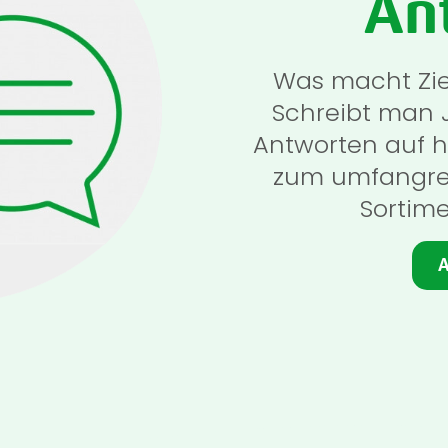
An
Was macht Zi
Schreibt man J
Antworten auf h
zum umfangre
Sortime
A