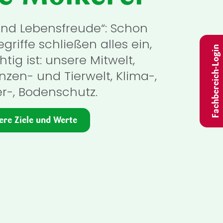
und Lebensfreude“: Schon
griffe schließen alles ein,
Fachbereich-Login
tig ist: unsere Mitwelt,
nzen- und Tierwelt, Klima-,
r-, Bodenschutz.
ere Ziele und Werte