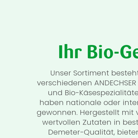
Ihr Bio-G
Unser Sortiment besteh
verschiedenen ANDECHSER 
und Bio-Käsespezialität
haben nationale oder inte
gewonnen. Hergestellt mit 
wertvollen Zutaten in bes
Demeter-Qualität, bieten