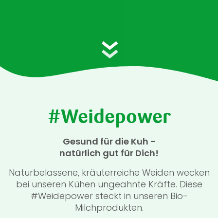
#Weidepower
Gesund für die Kuh -
natürlich gut für Dich!
Naturbelassene, kräuterreiche Weiden wecken
bei unseren Kühen ungeahnte Kräfte. Diese
#Weidepower steckt in unseren Bio-
Milchprodukten.