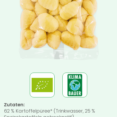
Zutaten:
62 % Kartoffelpüree* (Trinkwasser, 25 %