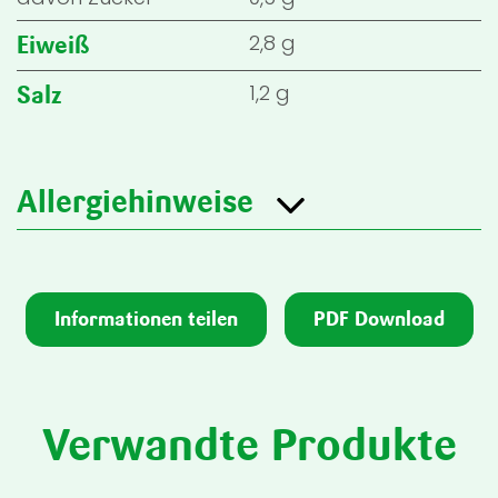
2,8 g
Eiweiß
1,2 g
Salz
Allergiehinweise
Informationen teilen
PDF Download
Verwandte Produkte