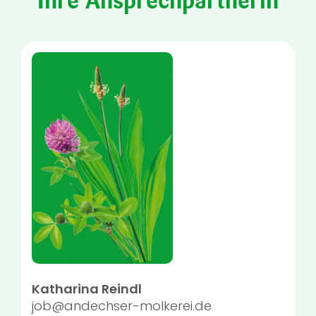
Ihre Ansprechpartnerin
Katharina Reindl
job@andechser-molkerei.de