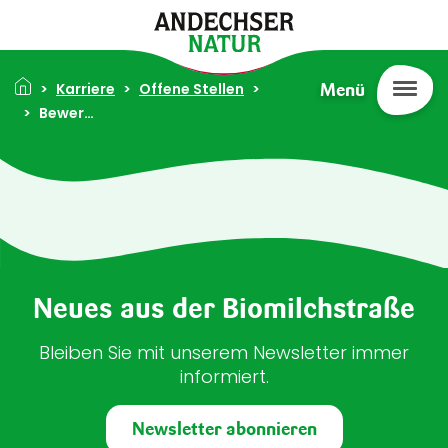
Direkt zum Inhalt
Pfadnavigation
Karriere
Offene Stellen
Menü
Bewerben
Neues aus der Biomilchstraße
Bleiben Sie mit unserem Newsletter immer
informiert.
Newsletter abonnieren