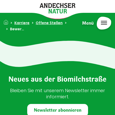
Direkt zum Inhalt
Pfadnavigation
Karriere
Offene Stellen
Menü
Bewerben
Neues aus der Biomilchstraße
Bleiben Sie mit unserem Newsletter immer
informiert.
Newsletter abonnieren