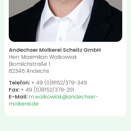
Andechser Molkerei Scheitz GmbH
Herr
Maximilian Walkowiak
Biomilchstraße 1
82346
Andechs
Telefon:
+ 49 (0)8152/379-349
Fax:
+ 49 (0)8152/379-201
E-Mail:
m.walkowiak@andechser-
molkerei.de