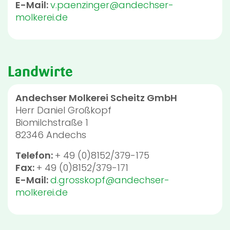
E-Mail:
v.paenzinger@andechser-
molkerei.de
Landwirte
Andechser Molkerei Scheitz GmbH
Herr
Daniel Großkopf
Biomilchstraße 1
82346
Andechs
Telefon:
+ 49 (0)8152/379-175
Fax:
+ 49 (0)8152/379-171
E-Mail:
d.grosskopf@andechser-
molkerei.de