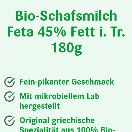
Bio-Schafsmilch
Feta 45% Fett i. Tr.
180g
Fein-pikanter Geschmack
Mit mikrobiellem Lab
hergestellt
Original griechische
Spezialität aus 100% Bio-