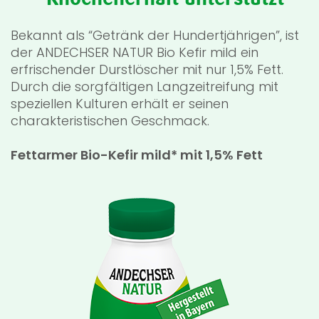
Bekannt als “Getränk der Hundertjährigen”, ist
der ANDECHSER NATUR Bio Kefir mild ein
erfrischender Durstlöscher mit nur 1,5% Fett.
Durch die sorgfältigen Langzeitreifung mit
speziellen Kulturen erhält er seinen
charakteristischen Geschmack.
Fettarmer Bio-Kefir mild* mit 1,5% Fett