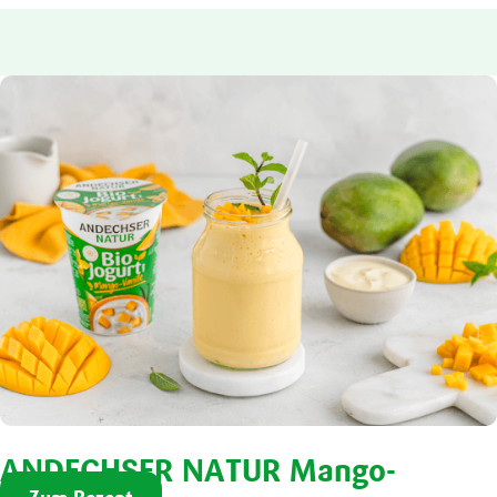
ANDECHSER NATUR Mango-