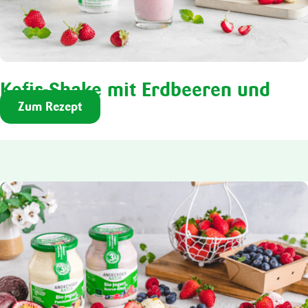
Kefir-Shake mit Erdbeeren und
Zum Rezept
Banane