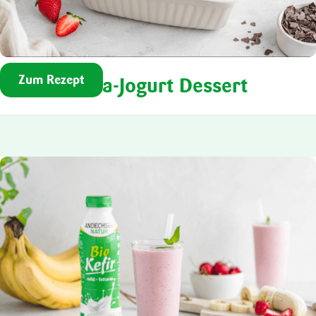
Zum Rezept
Stracciatella-Jogurt Dessert