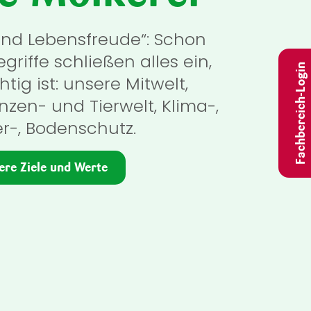
und Lebensfreude“: Schon
griffe schließen alles ein,
Fachbereich-Login
tig ist: unsere Mitwelt,
nzen- und Tierwelt, Klima-,
r-, Bodenschutz.
ere Ziele und Werte