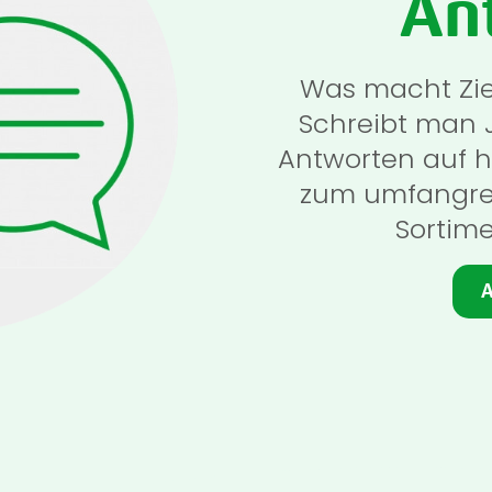
An
Was macht Zi
Schreibt man J
Antworten auf h
zum umfangre
Sortime
A