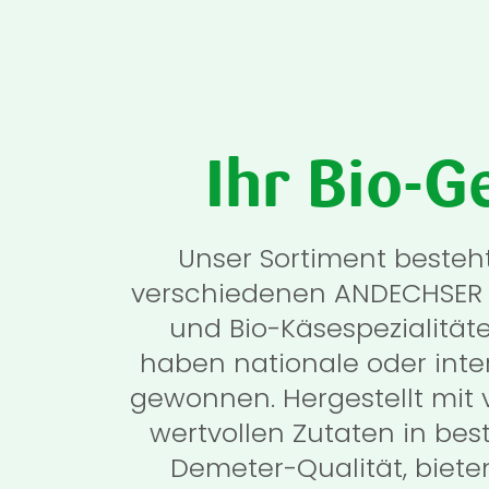
Ihr Bio-G
Unser Sortiment besteh
verschiedenen ANDECHSER 
und Bio-Käsespezialität
haben nationale oder inte
gewonnen. Hergestellt mit 
wertvollen Zutaten in bes
Demeter-Qualität, bieten