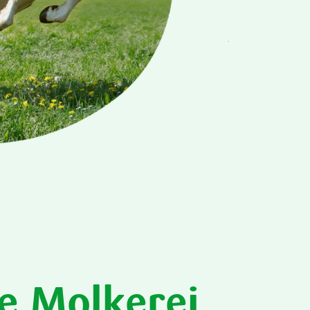
e Molkerei