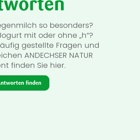
tworten
egenmilch so besonders?
ogurt mit oder ohne „h“?
äufig gestellte Fragen und
ichen ANDECHSER NATUR
nt finden Sie hier.
ntworten finden