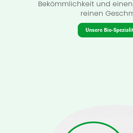
Bekömmlichkeit und eine
reinen Gesch
Unsere Bio-Speziali