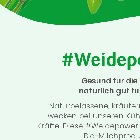
#Weidep
Gesund für die
natürlich gut fü
Naturbelassene, kräute
wecken bei unseren Kü
Kräfte. Diese #Weidepower 
Bio-Milchprodu