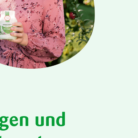
gen und