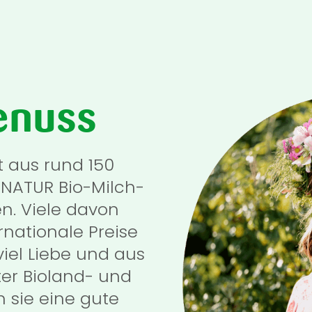
enuss
t aus rund 150
NATUR Bio-Milch-
en. Viele davon
rnationale Preise
viel Liebe und aus
ter Bioland- und
 sie eine gute