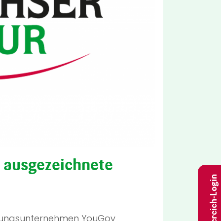
ausgezeichnete
Fachbereich-Login
chungsunternehmen YouGov