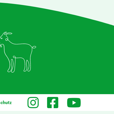
schutz