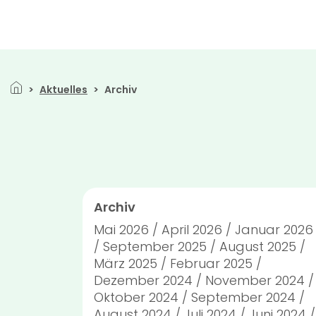
Direkt zum Inhalt
Pfadnavigation
Aktuelles
Archiv
Archiv
Mai 2026
April 2026
Januar 2026
September 2025
August 2025
März 2025
Februar 2025
Dezember 2024
November 2024
Oktober 2024
September 2024
August 2024
Juli 2024
Juni 2024