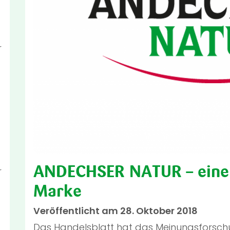
r
ANDECHSER NATUR – eine 
r
Marke
Veröffentlicht am 28. Oktober 2018
Das Handelsblatt hat das Meinungsfors