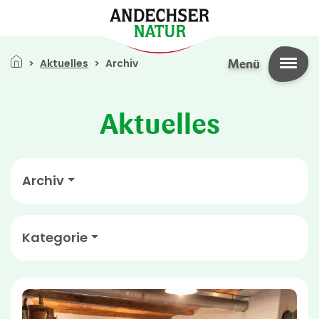
Direkt zum Inhalt
Pfadnavigation
Aktuelles
Archiv
Menü
Aktuelles
Archiv
Kategorie