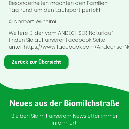
Besonderheiten machten den Familien-
Tag rund um den Laufsport perfekt.
© Norbert Wilhelmi
Weitere Bilder vom ANDECHSER Naturlauf
finden Sie auf unserer Facebook Seite
unter https://www.facebook.com/AndechserN
Zurück zur Übersicht
Neues aus der Biomilchstraße
Bleiben Sie mit unserem Newsletter immer
informiert.