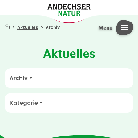
Direkt zum Inhalt
Pfadnavigation
Aktuelles
Archiv
Menü
Aktuelles
Archiv
Kategorie