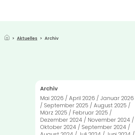
Direkt zum Inhalt
Pfadnavigation
Aktuelles
Archiv
Archiv
Mai 2026
April 2026
Januar 2026
September 2025
August 2025
März 2025
Februar 2025
Dezember 2024
November 2024
Oktober 2024
September 2024
August 2024
Juli 2024
Juni 2024