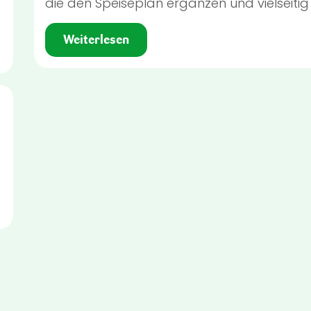
die den Speiseplan ergänzen und vielseitig
Weiterlesen