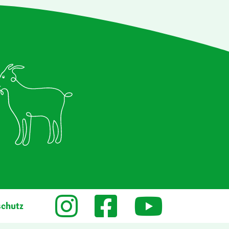
schutz