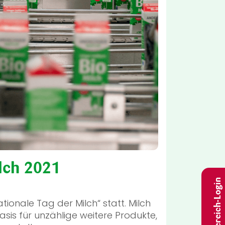
ilch 2021
Fachbereich-Login
tionale Tag der Milch“ statt. Milch
sis für unzählige weitere Produkte,