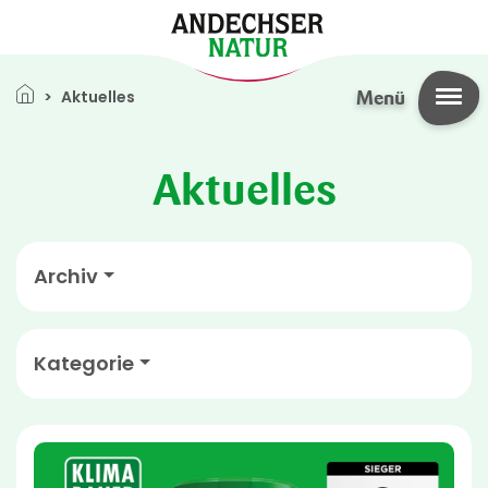
Direkt zum Inhalt
Pfadnavigation
Aktuelles
Menü
Aktuelles
Archiv
Kategorie