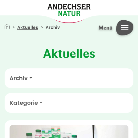
Direkt zum Inhalt
Pfadnavigation
Aktuelles
Archiv
Menü
Aktuelles
Archiv
Kategorie