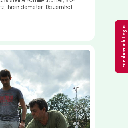
 stellte Familie Stürzer, Bio-
itz, ihren demeter-Bauernhof
Fachbereich-Login