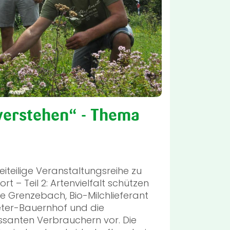
verstehen“ - Thema
eiteilige Veranstaltungsreihe zu
 – Teil 2: Artenvielfalt schützen
lie Grenzebach, Bio-Milchlieferant
eter-Bauernhof und die
ssanten Verbrauchern vor. Die