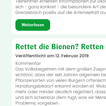
Teilnehmer erhielten Informationen zur ök
sich - ganz konkret - die besondere Art de
Grenzebach positiv auf die Artenvielfalt a
Weiterlesen
Rettet die Bienen? Retten 
Veröffentlicht am 12. Februar 2019
Kommentar
Das Volksbegehren mit dem großen Zuspr
sichtbar, dass der seit Jahren allgemein 
Pflanzenarten von vielen Bürgern offensich
Handlungsbedarf erkannt worden ist. Wobei
mehr oder minder deutlich registriert, das
und sich scheinbar dem fügt, was wir Mens
Problems, vorgeben.