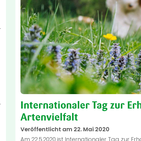
r
Internationaler Tag zur Er
r
Artenvielfalt
Veröffentlicht am 22. Mai 2020
Am 22.5.2020 ist Internationaler Tag zur Erh