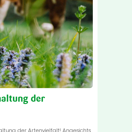
haltung der
altung der Artenvielfalt! Angesichts