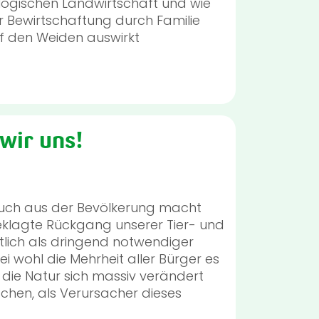
ologischen Landwirtschaft und wie
r Bewirtschaftung durch Familie
uf den Weiden auswirkt
wir uns!
uch aus der Bevölkerung macht
beklagte Rückgang unserer Tier- und
tlich als dringend notwendiger
 wohl die Mehrheit aller Bürger es
s die Natur sich massiv verändert
chen, als Verursacher dieses