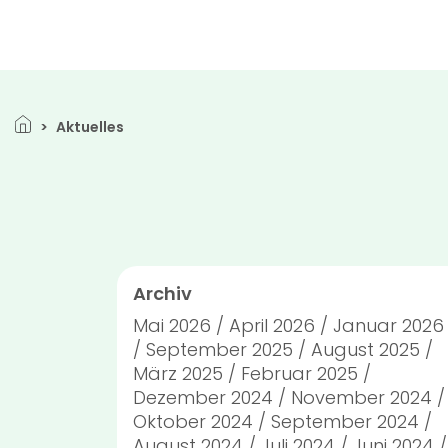
Direkt zum Inhalt
Pfadnavigation
Aktuelles
Archiv
Mai 2026
April 2026
Januar 2026
September 2025
August 2025
März 2025
Februar 2025
Dezember 2024
November 2024
Oktober 2024
September 2024
August 2024
Juli 2024
Juni 2024