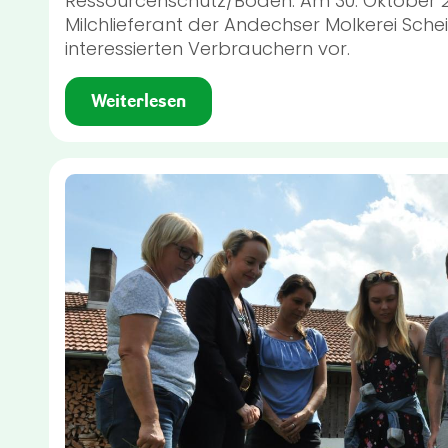
Ressourcenschutz/Boden. Am 30. Oktober 2019
Milchlieferant der Andechser Molkerei Sche
interessierten Verbrauchern vor.
Weiterlesen