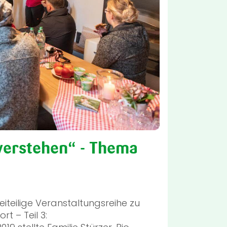
verstehen“ - Thema
eiteilige Veranstaltungsreihe zu
t – Teil 3: