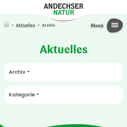
Direkt zum Inhalt
Pfadnavigation
Aktuelles
Archiv
Menü
Aktuelles
Archiv
Kategorie