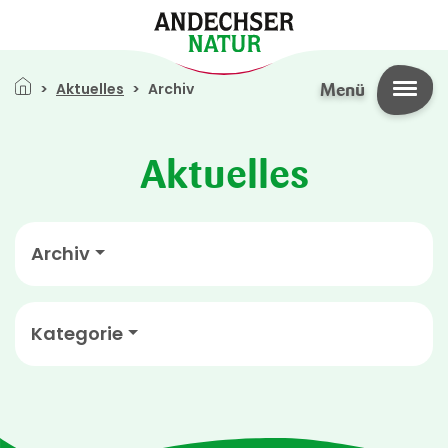
Direkt zum Inhalt
Pfadnavigation
Aktuelles
Archiv
Menü
Aktuelles
Archiv
Kategorie