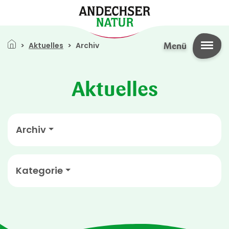
Direkt zum Inhalt
Pfadnavigation
Aktuelles
Archiv
Menü
Aktuelles
Archiv
Kategorie