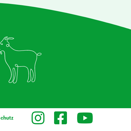
schutz