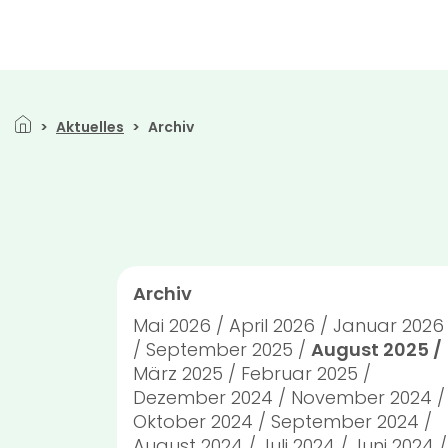
Direkt zum Inhalt
Pfadnavigation
Aktuelles
Archiv
Archiv
Mai 2026
April 2026
Januar 2026
September 2025
August 2025
März 2025
Februar 2025
Dezember 2024
November 2024
Oktober 2024
September 2024
August 2024
Juli 2024
Juni 2024