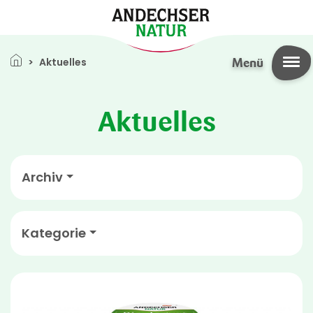
Direkt zum Inhalt
Pfadnavigation
Aktuelles
Menü
Aktuelles
Archiv
Kategorie